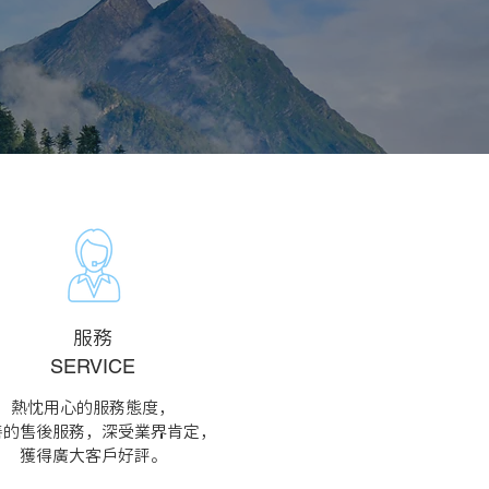
​服務
SERVICE
熱忱用心的服務態度，
善的售後服務，深受業界肯定，
獲得廣大客戶好評。