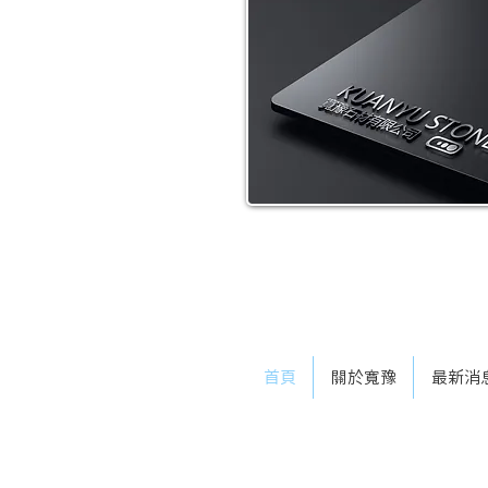
首頁
關於寬豫
最新消
TEL：0911-801-218