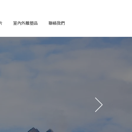
片
室內外雕塑品
聯絡我們