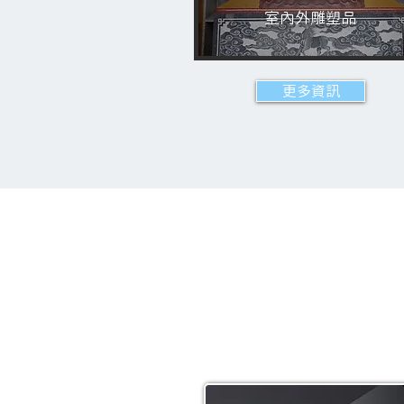
室內外雕塑品
更多資訊