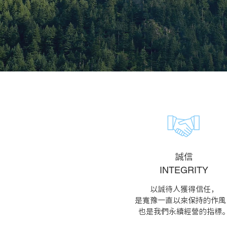
​誠信
INTEGRITY
以誠待人獲得信任，
是寬豫一直以來保持的作風
也是我們永續經營的指標