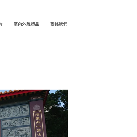
片
室內外雕塑品
聯絡我們