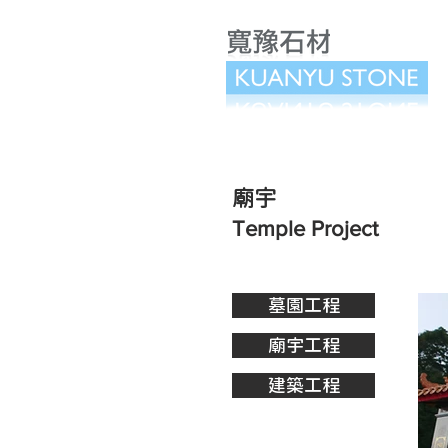
​廟宇
Temple Project
墓園工程
廟宇工程
建築工程