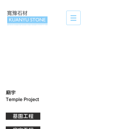
​廟宇
Temple Project
墓園工程