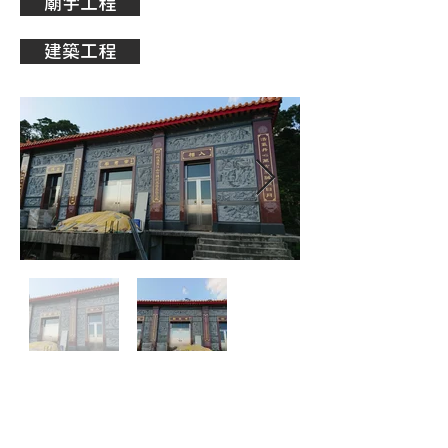
廟宇工程
建築工程
TEL：0911-801-218
FAX：(02)
2291-0729
​​ 林先生