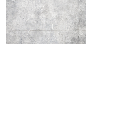
TEL：0911-801-218
FAX：(02)
2291-0729
​​ 林先生
EMAIL：
kuanyu45909695@gmail.com
ADDRESS：248 新北市五股區凌雲路3段5-3號
5-3, Sec. 3, Lingyun Rd.