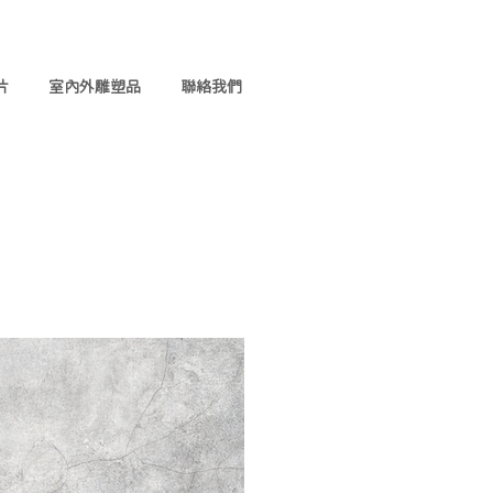
片
室內外雕塑品
聯絡我們