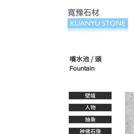
​噴水池 / 頭
Fountain
壁爐
人物
抽象
神佛石像