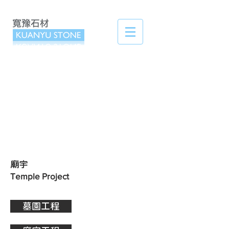
​廟宇
Temple Project
墓園工程