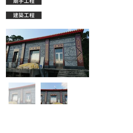
廟宇工程
建築工程
TEL：0911-801-218
FAX：(02)
2291-0729
​​ 林先生