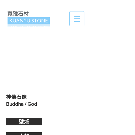
​神佛石像
Buddha / God
壁爐